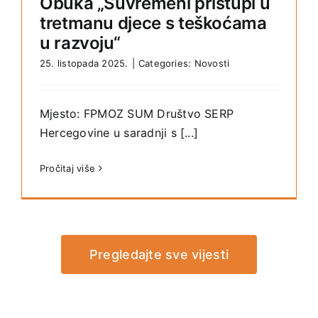
Obuka „Suvremeni pristupi u
tretmanu djece s teškoćama
u razvoju“
25. listopada 2025.
|
Categories:
Novosti
Mjesto: FPMOZ SUM Društvo SERP
Hercegovine u saradnji s [...]
Pročitaj više
Pregledajte sve vijesti