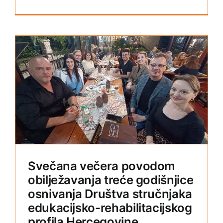
a
Svečana večera povodom
obilježavanja treće godišnjice
osnivanja Društva stručnjaka
edukacijsko-rehabilitacijskog
profila Hercegovine