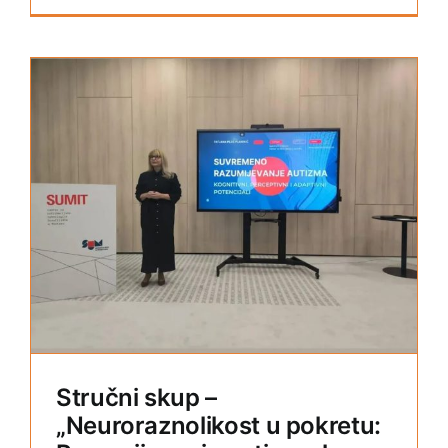
:
Stručni skup –
„Neuroraznolikost u pokretu: