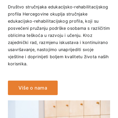
Društvo stručnjaka edukacijsko-rehabilitacijskog
profila Hercegovine okuplja stručnjake
edukacijsko-rehabilitacijskog profila, koji su
posvećeni pružanju podrške osobama s različitim
oblicima teškoća u razvoju i učenju. Kroz
zajednički rad, razmjenu iskustava i kontinuirano
usavršavanje, nastojimo unaprijediti svoje
vještine i doprinijeti boljem kvalitetu života naših
korisnika.
Više o nama