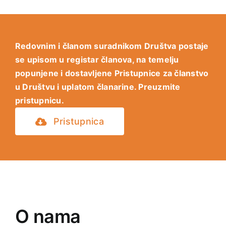
Redovnim i članom suradnikom Društva postaje
se upisom u registar članova, na temelju
popunjene i dostavljene Pristupnice za članstvo
u Društvu i uplatom članarine. Preuzmite
pristupnicu.
Pristupnica
O nama