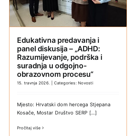
Edukativna predavanja i
panel diskusija – „ADHD:
Razumijevanje, podrška i
suradnja u odgojno-
obrazovnom procesu“
15. travnja 2026.
|
Categories:
Novosti
Mjesto: Hrvatski dom hercega Stjepana
Kosače, Mostar Društvo SERP [...]
Pročitaj više