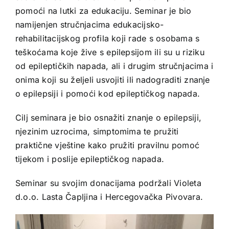
pomoći na lutki za edukaciju. Seminar je bio
namijenjen stručnjacima edukacijsko-
rehabilitacijskog profila koji rade s osobama s
teškoćama koje žive s epilepsijom ili su u riziku
od epileptičkih napada, ali i drugim stručnjacima i
onima koji su željeli usvojiti ili nadograditi znanje
o epilepsiji i pomoći kod epileptičkog napada.
Cilj seminara je bio osnažiti znanje o epilepsiji,
njezinim uzrocima, simptomima te pružiti
praktične vještine kako pružiti pravilnu pomoć
tijekom i poslije epileptičkog napada.
Seminar su svojim donacijama podržali Violeta
d.o.o. Lasta Čapljina i Hercegovačka Pivovara.