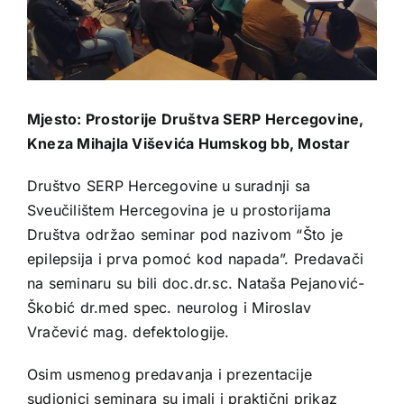
Mjesto: Prostorije Društva SERP Hercegovine,
Kneza Mihajla Viševića Humskog bb,
Mostar
Društvo SERP Hercegovine u suradnji sa
Sveučilištem Hercegovina je u prostorijama
Društva održao seminar pod nazivom “Što je
epilepsija i prva pomoć kod napada”. Predavači
na seminaru su bili
doc.dr.sc
. Nataša Pejanović-
Škobić dr.med spec. neurolog i Miroslav
Vračević mag. defektologije.
Osim usmenog predavanja i prezentacije
sudionici seminara su imali i praktični prikaz